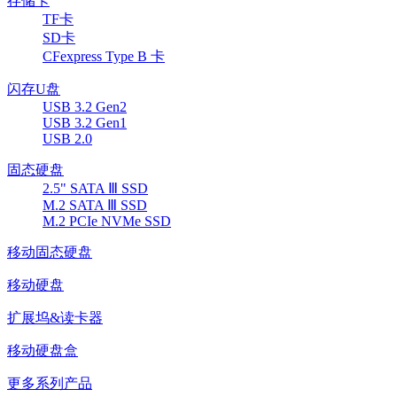
存储卡
TF卡
SD卡
CFexpress Type B 卡
闪存U盘
USB 3.2 Gen2
USB 3.2 Gen1
USB 2.0
固态硬盘
2.5" SATA Ⅲ SSD
M.2 SATA Ⅲ SSD
M.2 PCIe NVMe SSD
移动固态硬盘
移动硬盘
扩展坞&读卡器
移动硬盘盒
更多系列产品