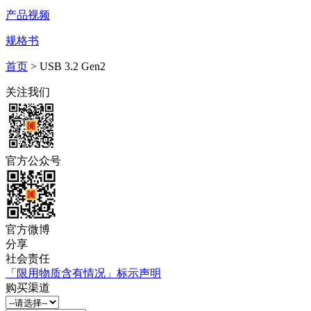
产品视频
规格书
首页
> USB 3.2 Gen2
关注我们
官方公众号
官方微博
分享
社会责任
「限用物质含有情况」标示声明
购买渠道