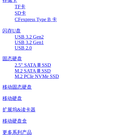
存储卡
TF卡
SD卡
CFexpress Type B 卡
闪存U盘
USB 3.2 Gen2
USB 3.2 Gen1
USB 2.0
固态硬盘
2.5" SATA Ⅲ SSD
M.2 SATA Ⅲ SSD
M.2 PCIe NVMe SSD
移动固态硬盘
移动硬盘
扩展坞&读卡器
移动硬盘盒
更多系列产品