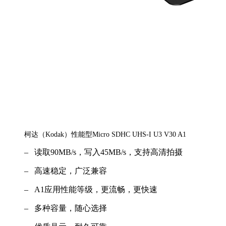
柯达（Kodak）性能型Micro SDHC UHS-I U3 V30 A1
– 读取90MB/s，写入45MB/s，支持高清拍摄
– 高速稳定，广泛兼容
– A1应用性能等级，更流畅，更快速
– 多种容量，随心选择