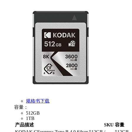
规格书下载
容量：
512GB
1TB
产品描述
SKU
容量
KODAK CFexpress Type B 4.0 Silver 512GB
/
512GB