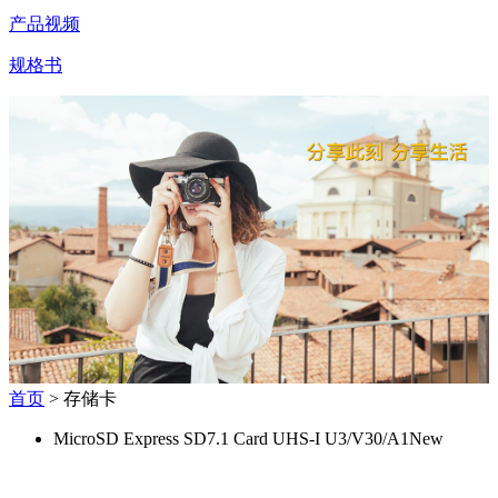
产品视频
规格书
首页
> 存储卡
MicroSD Express SD7.1 Card UHS-I U3/V30/A1
New