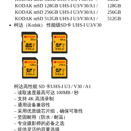
KODAK mSD 128GB UHS-I U3/V30/A1
/
128GB
KODAK mSD 256GB UHS-I U3/V30/A1
/
256GB
KODAK mSD 512GB UHS-I U3/V30/A1
/
512GB
柯达（Kodak） 性能级SD卡 UHS-I U3/V30
柯达高性能 SD 卡UHS-I U3 / V30 / A1
– 读取速度最高可达 100MB / 秒
– 支持 4K 高清录制
– 通用设备兼容性
– 采用优质级芯片组，确保可靠性
– 坚固耐用（防水 / 耐温）
– 专业摄影师的必备之选
– 提供灵活的容量选择