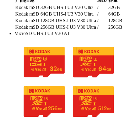
产品描述
SKU
容量
Kodak mSD 32GB UHS-I U3 V30 Ultra
/
32GB
Kodak mSD 64GB UHS-I U3 V30 Ultra
/
64GB
Kodak mSD 128GB UHS-I U3 V30 Ultra
/
128GB
Kodak mSD 256GB UHS-I U3 V30 Ultra
/
256GB
MicroSD UHS-I U3 V30 A1