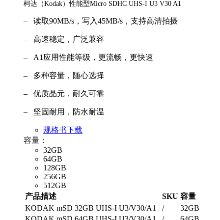
柯达（Kodak）性能型Micro SDHC UHS-I U3 V30 A1
– 读取90MB/s，写入45MB/s，支持高清拍摄
– 高速稳定，广泛兼容
– A1应用性能等级，更流畅，更快速
– 多种容量，随心选择
– 优质晶元，耐久可靠
– 坚固耐用，防水耐温
规格书下载
容量：
32GB
64GB
128GB
256GB
512GB
产品描述
SKU
容量
KODAK mSD 32GB UHS-I U3/V30/A1
/
32GB
KODAK mSD 64GB UHS-I U3/V30/A1
/
64GB