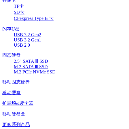
存储卡
TF卡
SD卡
CFexpress Type B 卡
闪存U盘
USB 3.2 Gen2
USB 3.2 Gen1
USB 2.0
固态硬盘
2.5" SATA Ⅲ SSD
M.2 SATA Ⅲ SSD
M.2 PCIe NVMe SSD
移动固态硬盘
移动硬盘
扩展坞&读卡器
移动硬盘盒
更多系列产品