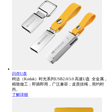
闪存U盘
柯达（Kodak）时光系列USB2.0/3.0 高速U盘 全金属，
精致做工；即插即用，广泛兼容；皮质挂绳，简约时
尚。
了解详细