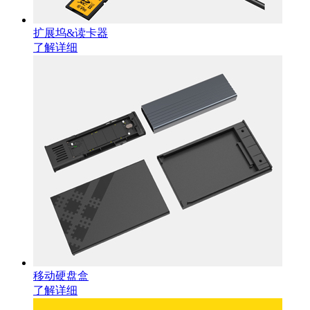
扩展坞&读卡器
了解详细
移动硬盘盒
了解详细