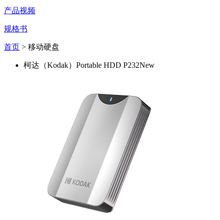
产品视频
规格书
首页
> 移动硬盘
柯达（Kodak）Portable HDD P232
New