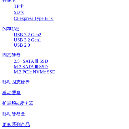
存储卡
TF卡
SD卡
CFexpress Type B 卡
闪存U盘
USB 3.2 Gen2
USB 3.2 Gen1
USB 2.0
固态硬盘
2.5" SATA Ⅲ SSD
M.2 SATA Ⅲ SSD
M.2 PCIe NVMe SSD
移动固态硬盘
移动硬盘
扩展坞&读卡器
移动硬盘盒
更多系列产品