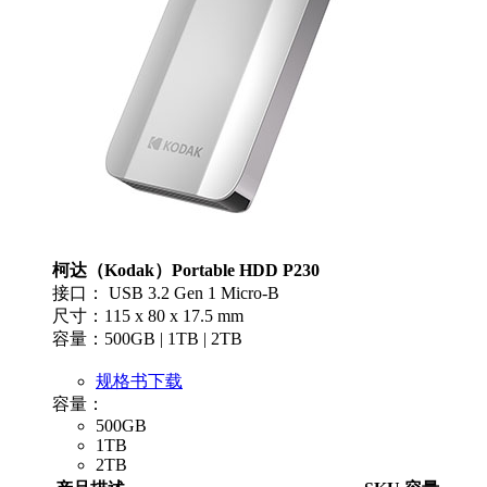
柯达（Kodak）Portable HDD P230
接口： USB 3.2 Gen 1 Micro-B
尺寸：115 x 80 x 17.5 mm
容量：500GB | 1TB | 2TB
规格书下载
容量：
500GB
1TB
2TB