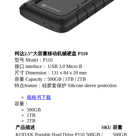
柯达2.5”大容量移动机械硬盘 P110
型号 Model：P110
接口 interface： USB 3.0 Micro B
尺寸 Dimension：131 x 84 x 20 mm
容量 Capacity：500GB | 1TB | 2TB
特点feature：硅胶套保护 Silicone sleeve protection
规格书下载
容量：
500GB
1TB
2TB
产品描述
SKU
容量
KODAK Portable Hard Drive P110 500GB
/
500GB