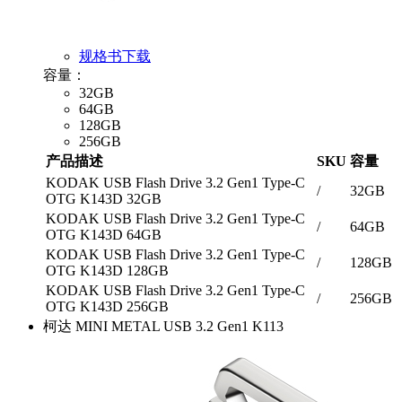
规格书下载
容量：
32GB
64GB
128GB
256GB
产品描述
SKU
容量
KODAK USB Flash Drive 3.2 Gen1 Type-C
/
32GB
OTG K143D 32GB
KODAK USB Flash Drive 3.2 Gen1 Type-C
/
64GB
OTG K143D 64GB
KODAK USB Flash Drive 3.2 Gen1 Type-C
/
128GB
OTG K143D 128GB
KODAK USB Flash Drive 3.2 Gen1 Type-C
/
256GB
OTG K143D 256GB
柯达 MINI METAL USB 3.2 Gen1 K113