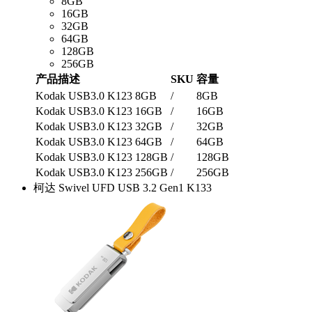
8GB
16GB
32GB
64GB
128GB
256GB
产品描述
SKU
容量
Kodak USB3.0 K123 8GB
/
8GB
Kodak USB3.0 K123 16GB
/
16GB
Kodak USB3.0 K123 32GB
/
32GB
Kodak USB3.0 K123 64GB
/
64GB
Kodak USB3.0 K123 128GB
/
128GB
Kodak USB3.0 K123 256GB
/
256GB
柯达 Swivel UFD USB 3.2 Gen1 K133