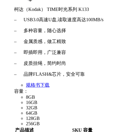
柯达（Kodak） TIME时光系列 K133
– USB3.0高速U盘,读取速度高达100MB/s
– 多种容量，随心选择
– 金属质感，做工精致
– 即插即用，广泛兼容
– 皮质挂绳，简约时尚
– 品牌FLASH&芯片，安全可靠
规格书下载
容量：
8GB
16GB
32GB
64GB
128GB
256GB
产品描述
SKU
容量