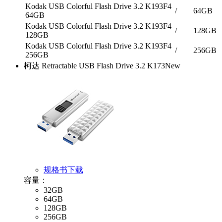
Kodak USB Colorful Flash Drive 3.2 K193F4
/
64GB
64GB
Kodak USB Colorful Flash Drive 3.2 K193F4
/
128GB
128GB
Kodak USB Colorful Flash Drive 3.2 K193F4
/
256GB
256GB
柯达 Retractable USB Flash Drive 3.2 K173
New
规格书下载
容量：
32GB
64GB
128GB
256GB