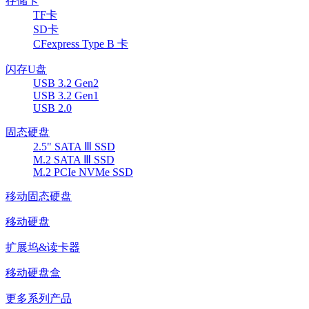
存储卡
TF卡
SD卡
CFexpress Type B 卡
闪存U盘
USB 3.2 Gen2
USB 3.2 Gen1
USB 2.0
固态硬盘
2.5" SATA Ⅲ SSD
M.2 SATA Ⅲ SSD
M.2 PCIe NVMe SSD
移动固态硬盘
移动硬盘
扩展坞&读卡器
移动硬盘盒
更多系列产品