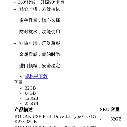
– 360°旋转，升级90°卡点
– 贴心凹槽，方便插拔
– 多种容量，随心选择
– 防溅抗水，功能使用
– 即插即用，广泛兼容
– 金属质感，简约时尚
– 进口颗粒，安全稳定
规格书下载
容量：
32GB
64GB
128GB
256GB
产品描述
SKU
容量
KODAK USB Flash Drive 3.2 Type-C OTG
/
32GB
K273 32GB