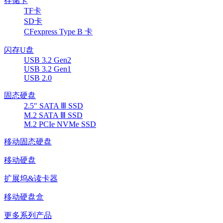
存储卡
TF卡
SD卡
CFexpress Type B 卡
闪存U盘
USB 3.2 Gen2
USB 3.2 Gen1
USB 2.0
固态硬盘
2.5" SATA Ⅲ SSD
M.2 SATA Ⅲ SSD
M.2 PCIe NVMe SSD
移动固态硬盘
移动硬盘
扩展坞&读卡器
移动硬盘盒
更多系列产品