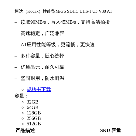
柯达（Kodak）性能型Micro SDHC UHS-I U3 V30 A1
– 读取90MB/s，写入45MB/s，支持高清拍摄
– 高速稳定，广泛兼容
– A1应用性能等级，更流畅，更快速
– 多种容量，随心选择
– 优质晶元，耐久可靠
– 坚固耐用，防水耐温
规格书下载
容量：
32GB
64GB
128GB
256GB
512GB
产品描述
SKU
容量