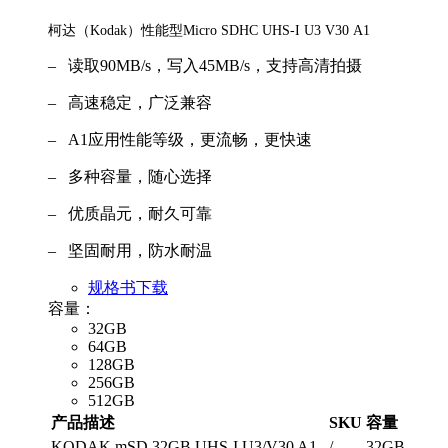
柯达（Kodak）性能型Micro SDHC UHS-I U3 V30 A1
– 读取90MB/s，写入45MB/s，支持高清拍摄
– 高速稳定，广泛兼容
– A1应用性能等级，更流畅，更快速
– 多种容量，随心选择
– 优质晶元，耐久可靠
– 坚固耐用，防水耐温
规格书下载
容量：
32GB
64GB
128GB
256GB
512GB
产品描述
SKU
容量
KODAK mSD 32GB UHS-I U3/V30 A1
/
32GB