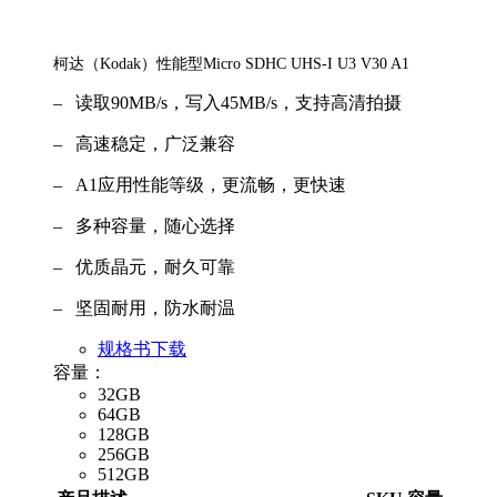
柯达（Kodak）性能型Micro SDHC UHS-I U3 V30 A1
– 读取90MB/s，写入45MB/s，支持高清拍摄
– 高速稳定，广泛兼容
– A1应用性能等级，更流畅，更快速
– 多种容量，随心选择
– 优质晶元，耐久可靠
– 坚固耐用，防水耐温
规格书下载
容量：
32GB
64GB
128GB
256GB
512GB