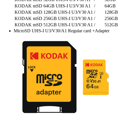
KODAK mSD 64GB UHS-I U3/V30 A1
/
64GB
KODAK mSD 128GB UHS-I U3/V30 A1
/
128GB
KODAK mSD 256GB UHS-I U3/V30 A1
/
256GB
KODAK mSD 512GB UHS-I U3/V30 A1
/
512GB
MicroSD UHS-I U3/V30/A1 Regular card +Adapter