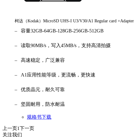
柯达（Kodak）MicroSD UHS-I U3/V30/A1 Regular card +Adapter
– 容量32GB-64GB-128GB-256GB-512GB
– 读取90MB/s，写入45MB/s，支持高清拍摄
– 高速稳定，广泛兼容
– A1应用性能等级，更流畅，更快速
– 优质晶元，耐久可靠
– 坚固耐用，防水耐温
规格书下载
上一页
1
下一页
关注我们