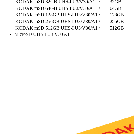
KODAK mSD 32GB UHS-I U3/V30/A1
/
32GB
KODAK mSD 64GB UHS-I U3/V30/A1
/
64GB
KODAK mSD 128GB UHS-I U3/V30/A1
/
128GB
KODAK mSD 256GB UHS-I U3/V30/A1
/
256GB
KODAK mSD 512GB UHS-I U3/V30/A1
/
512GB
MicroSD UHS-I U3 V30 A1