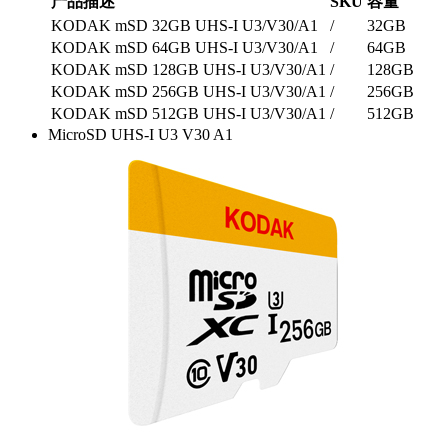
产品描述
SKU
容量
KODAK mSD 32GB UHS-I U3/V30/A1
/
32GB
KODAK mSD 64GB UHS-I U3/V30/A1
/
64GB
KODAK mSD 128GB UHS-I U3/V30/A1
/
128GB
KODAK mSD 256GB UHS-I U3/V30/A1
/
256GB
KODAK mSD 512GB UHS-I U3/V30/A1
/
512GB
MicroSD UHS-I U3 V30 A1