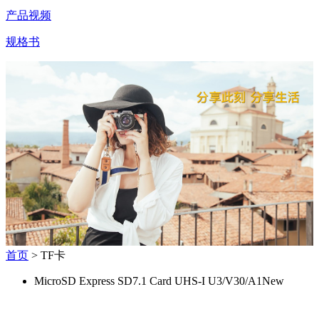
产品视频
规格书
首页
> TF卡
MicroSD Express SD7.1 Card UHS-I U3/V30/A1
New