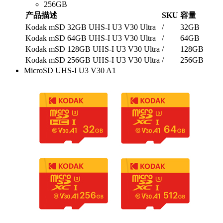
256GB
产品描述
SKU
容量
Kodak mSD 32GB UHS-I U3 V30 Ultra
/
32GB
Kodak mSD 64GB UHS-I U3 V30 Ultra
/
64GB
Kodak mSD 128GB UHS-I U3 V30 Ultra
/
128GB
Kodak mSD 256GB UHS-I U3 V30 Ultra
/
256GB
MicroSD UHS-I U3 V30 A1