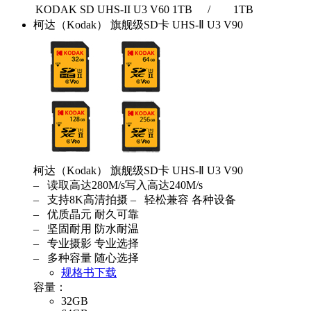
KODAK SD UHS-II U3 V60 1TB
/
1TB
柯达（Kodak） 旗舰级SD卡 UHS-Ⅱ U3 V90
柯达（Kodak） 旗舰级SD卡 UHS-Ⅱ U3 V90
– 读取高达280M/s写入高达240M/s
– 支持8K高清拍摄 – 轻松兼容 各种设备
– 优质晶元 耐久可靠
– 坚固耐用 防水耐温
– 专业摄影 专业选择
– 多种容量 随心选择
规格书下载
容量：
32GB