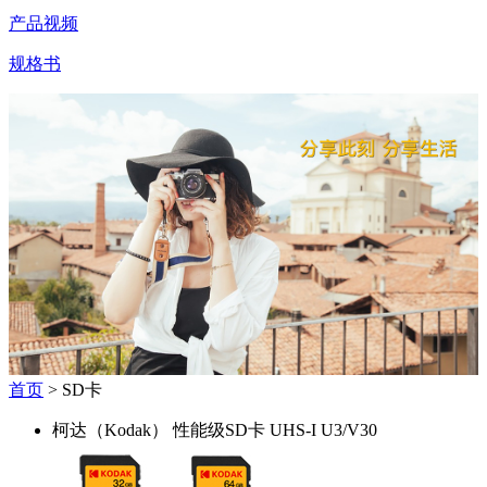
产品视频
规格书
首页
> SD卡
柯达（Kodak） 性能级SD卡 UHS-I U3/V30