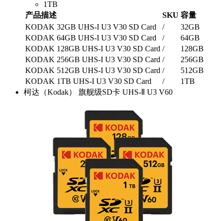
1TB
产品描述
SKU
容量
KODAK 32GB UHS-I U3 V30 SD Card
/
32GB
KODAK 64GB UHS-I U3 V30 SD Card
/
64GB
KODAK 128GB UHS-I U3 V30 SD Card
/
128GB
KODAK 256GB UHS-I U3 V30 SD Card
/
256GB
KODAK 512GB UHS-I U3 V30 SD Card
/
512GB
KODAK 1TB UHS-I U3 V30 SD Card
/
1TB
柯达（Kodak） 旗舰级SD卡 UHS-Ⅱ U3 V60