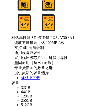
柯达高性能 SD 卡UHS-I U3 / V30 / A1
– 读取速度最高可达 100MB / 秒
– 支持 4K 高清录制
– 通用设备兼容性
– 采用优质级芯片组，确保可靠性
– 坚固耐用（防水 / 耐温）
– 专业摄影师的必备之选
– 提供灵活的容量选择
规格书下载
容量：
32GB
64GB
128GB
256GB
512GB