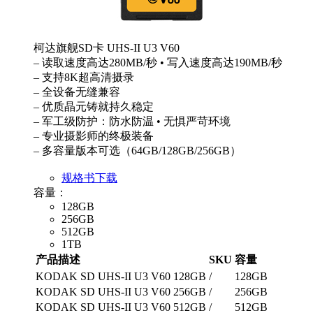
柯达旗舰SD卡 UHS-II U3 V60
– 读取速度高达280MB/秒 • 写入速度高达190MB/秒
– 支持8K超高清摄录
– 全设备无缝兼容
– 优质晶元铸就持久稳定
– 军工级防护：防水防温 • 无惧严苛环境
– 专业摄影师的终极装备
– 多容量版本可选（64GB/128GB/256GB）
规格书下载
容量：
128GB
256GB
512GB
1TB
产品描述
SKU
容量
KODAK SD UHS-II U3 V60 128GB
/
128GB
KODAK SD UHS-II U3 V60 256GB
/
256GB
KODAK SD UHS-II U3 V60 512GB
/
512GB